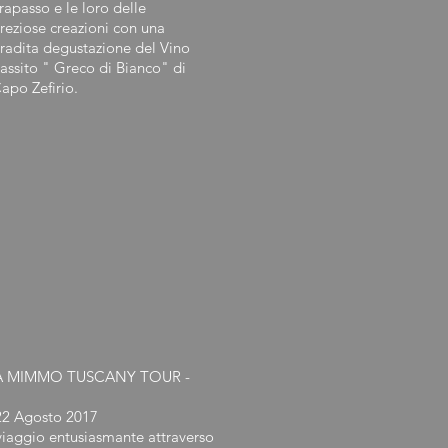
rapasso e le loro delle
reziose creazioni con una
radita degustazione del Vino
assito " Greco di Bianco" di
apo Zefirio.
A MIMMO TUSCANY TOUR -
22 Agosto 2017
viaggio entusiasmante attraverso