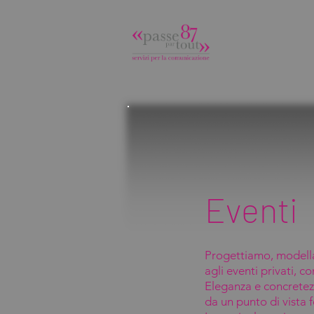
Eventi
Progettiamo, modellan
agli eventi privati, 
Eleganza e concretezz
da un punto di vista 