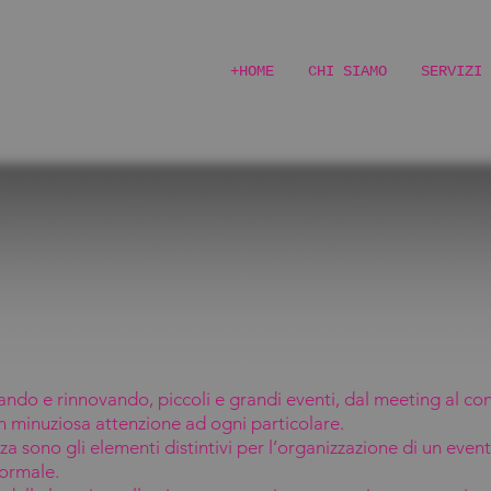
+HOME
CHI SIAMO
SERVIZI
do e rinnovando, piccoli e grandi eventi, dal meeting al cong
con minuziosa attenzione ad ogni particolare.
a sono gli elementi distintivi per l’organizzazione di un even
formale.