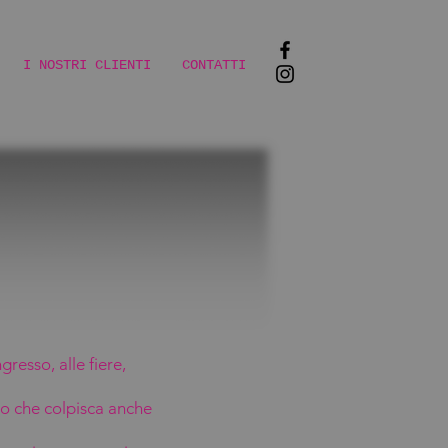
I NOSTRI CLIENTI
CONTATTI
resso, alle fiere,
to che colpisca anche